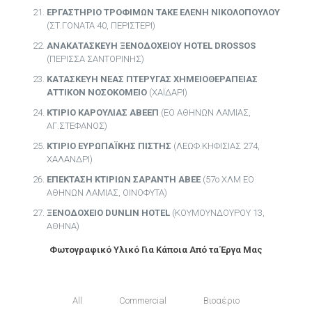
ΕΡΓΑΣΤΗΡΙΟ ΤΡΟΦΙΜΩΝ ΤΑΚΕ ΕΛΕΝΗ ΝΙΚΟΛΟΠΟΥΛΟΥ
(ΣΤ.ΓΟΝΑΤΑ 40, ΠΕΡΙΣΤΕΡΙ)
ΑΝΑΚΑΤΑΣΚΕΥΗ ΞΕΝΟΔΟΧΕΙΟΥ ΗΟΤΕL DROSSOS
(ΠΕΡΙΣΣΑ ΣΑΝΤΟΡΙΝΗΣ)
ΚΑΤΑΣΚΕΥΗ ΝΕΑΣ ΠΤΕΡΥΓΑΣ ΧΗΜΕΙΟΘΕΡΑΠΕΙΑΣ
ΑΤΤΙΚΟΝ ΝΟΣΟΚΟΜΕΙΟ
(ΧΑΪΔΑΡΙ)
ΚΤΙΡΙΟ ΚΑΡΟΥΛΙΑΣ ΑΒΕΕΠ
(ΕΟ ΑΘΗΝΩΝ ΛΑΜΙΑΣ,
ΑΓ.ΣΤΕΦΑΝΟΣ)
ΚΤΙΡΙΟ ΕΥΡΩΠΑΪΚΗΣ ΠΙΣΤΗΣ
(ΛΕΩΦ.ΚΗΦΙΣΙΑΣ 274,
ΧΑΛΑΝΔΡΙ)
ΕΠΕΚΤΑΣΗ ΚΤΙΡΙΩΝ ΣΑΡΑΝΤΗ ΑΒΕΕ
(57o ΧΛΜ ΕΟ
ΑΘΗΝΩΝ ΛΑΜΙΑΣ, ΟΙΝΟΦΥΤΑ)
ΞΕΝΟΔΟΧΕΙΟ DUNLIN HOTEL
(ΚΟΥΜΟΥΝΔΟΥΡΟΥ 13,
ΑΘΗΝΑ)
Φωτογραφικό Υλικό Για Κάποια Από τα Έργα Μας
All
Commercial
Βιοαέριο