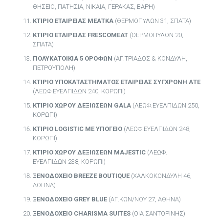
ΘΗΣΕΙΟ, ΠΑΤΗΣΙΑ, ΝΙΚΑΙΑ, ΓΕΡΑΚΑΣ, ΒΑΡΗ)
ΚΤΙΡΙΟ ΕΤΑΙΡΕΙΑΣ ΜΕΑΤΚΑ
(ΘΕΡΜΟΠΥΛΩΝ 31, ΣΠΑΤΑ)
ΚΤΙΡΙΟ ΕΤΑΙΡΕΙΑΣ FRESCOMEAT
(ΘΕΡΜΟΠΥΛΩΝ 20,
ΣΠΑΤΑ)
ΠΟΛΥΚΑΤΟΙΚΙΑ 5 ΟΡΟΦΩΝ
(ΑΓ.ΤΡΙΑΔΟΣ & ΚΟΝΔΥΛΗ,
ΠΕΤΡΟΥΠΟΛΗ)
ΚΤΙΡΙΟ ΥΠΟΚΑΤΑΣΤΗΜΑΤΟΣ ΕΤΑΙΡΕΙΑΣ ΣΥΓΧΡΟΝΗ ΑΤΕ
(ΛΕΩΦ.ΕΥΕΛΠΙΔΩΝ 240, ΚΟΡΩΠΙ)
ΚΤΙΡΙΟ ΧΩΡΟΥ ΔΕΞΙΩΣΕΩΝ GALA
(ΛΕΩΦ.ΕΥΕΛΠΙΔΩΝ 250,
ΚΟΡΩΠΙ)
ΚΤΙΡΙΟ LOGISTIC ΜΕ ΥΠΟΓΕΙΟ
(ΛΕΩΦ.ΕΥΕΛΠΙΔΩΝ 248,
ΚΟΡΩΠΙ)
ΚΤΙΡΙΟ ΧΩΡΟΥ ΔΕΞΙΩΣΕΩΝ MAJESTIC
(ΛΕΩΦ.
ΕΥΕΛΠΙΔΩΝ 238, ΚΟΡΩΠΙ)
ΞΕΝΟΔΟΧΕΙΟ ΒRΕΕΖΕ ΒΟUΤΙQUE
(ΧΑΛΚΟΚΟΝΔΥΛΗ 46,
ΑΘΗΝΑ)
ΞΕΝΟΔΟΧΕΙΟ GREY BLUE
(ΑΓ.ΚΩΝ/ΝΟΥ 27, ΑΘΗΝΑ)
ΞΕΝΟΔΟΧΕΙΟ CHARISMA SUITES
(ΟΙΑ ΣΑΝΤΟΡΙΝΗΣ)