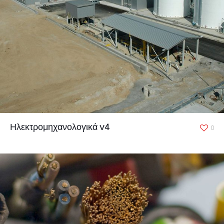
Ηλεκτρομηχανολογικά v4
0