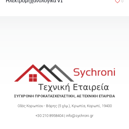
Ηλεκτρομηχανολογικά v1
0
ΣΥΓΧΡΟΝΗ ΠΡΟΚΑΤΑΣΚΕΥΑΣΤΙΚΗ, ΑΕ ΤΕΧΝΙΚΗ ΕΤΑΙΡΕΙΑ
Οδός Κορωπίου - Βάρης (5 χλμ.), Κρωπία, Κορωπί, 19400
+30 210 8958404 | info@sychroni.gr