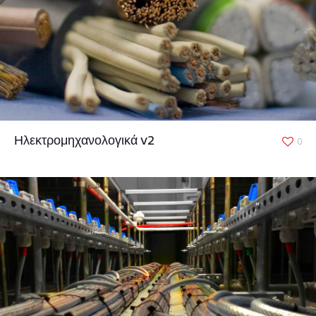
Ηλεκτρομηχανολογικά v2
0