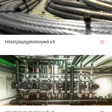
Ηλεκτρομηχανολογικά v3
0