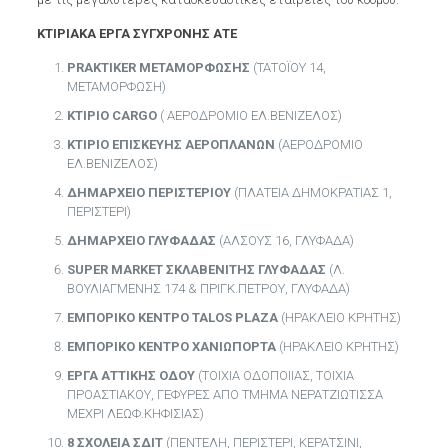
ΚΤΙΡΙΑΚΑ ΕΡΓΑ ΣΥΓΧΡΟΝΗΣ ΑΤΕ
ΡRΑΚΤΙΚΕR ΜΕΤΑΜΟΡΦΩΣΗΣ
(ΤΑΤΟΪΟΥ 14,
ΜΕΤΑΜΟΡΦΩΣΗ)
ΚΤΙΡΙΟ CARGO
( ΑΕΡΟΔΡΟΜΙΟ ΕΛ.ΒΕΝΙΖΕΛΟΣ)
ΚΤΙΡΙΟ ΕΠΙΣΚΕΥΗΣ ΑΕΡΟΠΛΑΝΩΝ
(ΑΕΡΟΔΡΟΜΙΟ
ΕΛ.ΒΕΝΙΖΕΛΟΣ)
ΔΗΜΑΡΧΕΙΟ ΠΕΡΙΣΤΕΡΙΟΥ
(ΠΛΑΤΕΙΑ ΔΗΜΟΚΡΑΤΙΑΣ 1,
ΠΕΡΙΣΤΕΡΙ)
ΔΗΜΑΡΧΕΙΟ ΓΛΥΦΑΔΑΣ
(ΑΛΣΟΥΣ 16, ΓΛΥΦΑΔΑ)
SUΡΕR ΜΑRΚΕΤ ΣΚΛΑΒΕΝΙΤΗΣ ΓΛΥΦΑΔΑΣ
(Λ.
ΒΟΥΛΙΑΓΜΕΝΗΣ 174 & ΠΡΙΓΚ.ΠΕΤΡΟΥ, ΓΛΥΦΑΔΑ)
ΕΜΠΟΡΙΚΟ ΚΕΝΤΡΟ TALOS PLAZA
(ΗΡΑΚΛΕΙΟ ΚΡΗΤΗΣ)
ΕΜΠΟΡΙΚΟ ΚΕΝΤΡΟ ΧΑΝΙΩΠΟΡΤΑ
(ΗΡΑΚΛΕΙΟ ΚΡΗΤΗΣ)
ΕΡΓΑ ΑΤΤΙΚΗΣ ΟΔΟΥ
(ΤΟΙΧΙΑ ΟΔΟΠΟΙΙΑΣ, ΤΟΙΧΙΑ
ΠΡΟΑΣΤΙΑΚΟΥ, ΓΕΦΥΡΕΣ ΑΠΟ ΤΜΗΜΑ ΝΕΡΑΤΖΙΩΤΙΣΣΑ
ΜΕΧΡΙ ΛΕΩΦ.ΚΗΦΙΣΙΑΣ)
8 ΣΧΟΛΕΙΑ ΣΔΙΤ
(ΠΕΝΤΕΛΗ, ΠΕΡΙΣΤΕΡΙ, ΚΕΡΑΤΣΙΝΙ,