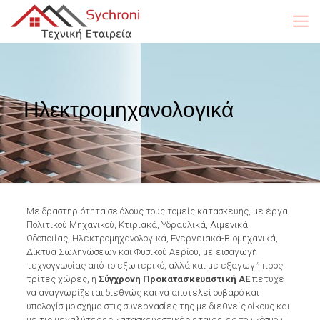
Ηλεκτρομηχανολογικά
Με δραστηριότητα σε όλους τους τομείς κατασκευής, με έργα
Πολιτικού Μηχανικού, Κτιριακά, Υδραυλικά, Λιμενικά,
Οδοποιίας, Ηλεκτρομηχανολογικά, Ενεργειακά-Βιομηχανικά,
Δίκτυα Σωληνώσεων και Φυσικού Αερίου, με εισαγωγή
τεχνογνωσίας από το εξωτερικό, αλλά και με εξαγωγή προς
τρίτες χώρες, η
Σύγχρονη Προκατασκευαστική ΑΕ
πέτυχε
να αναγνωρίζεται διεθνώς και να αποτελεί σοβαρό και
υπολογίσιμο σχήμα στις συνεργασίες της με διεθνείς οίκους και
με τις μεγαλύτερες κατασκευαστικές εταιρείες του κόσμου.