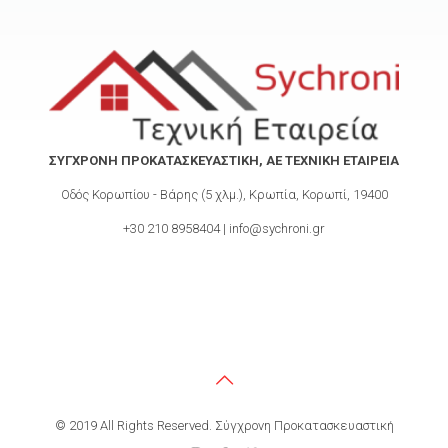
ΣΥΓΧΡΟΝΗ ΠΡΟΚΑΤΑΣΚΕΥΑΣΤΙΚΗ, ΑΕ ΤΕΧΝΙΚΗ ΕΤΑΙΡΕΙΑ
Οδός Κορωπίου - Βάρης (5 χλμ.), Κρωπία, Κορωπί, 19400
+30 210 8958404 | info@sychroni.gr
© 2019 All Rights Reserved. Σύγχρονη Προκατασκευαστική