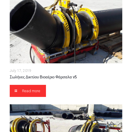
July 17, 2019
Σωλήνες Δικτύου Βιοαέριο Φάρσαλα v5
Read more