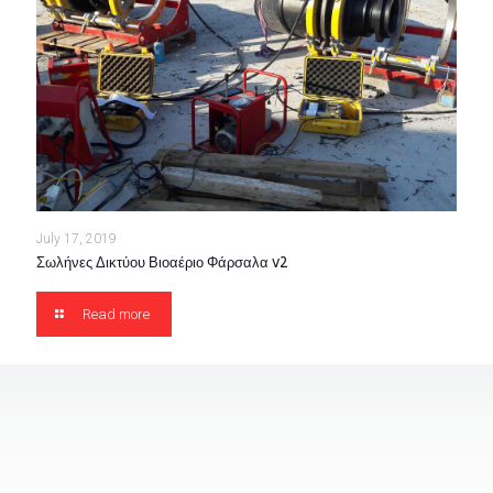
July 17, 2019
Σωλήνες Δικτύου Βιοαέριο Φάρσαλα v2
Read more