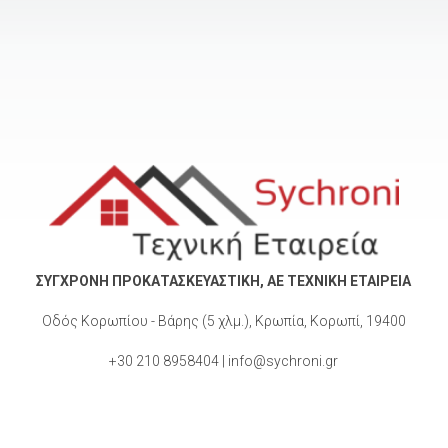
ΣΥΓΧΡΟΝΗ ΠΡΟΚΑΤΑΣΚΕΥΑΣΤΙΚΗ, ΑΕ ΤΕΧΝΙΚΗ ΕΤΑΙΡΕΙΑ
Οδός Κορωπίου - Βάρης (5 χλμ.), Κρωπία, Κορωπί, 19400
+30 210 8958404 | info@sychroni.gr