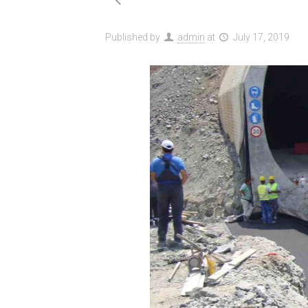
Published by
admin
at
July 17, 2019