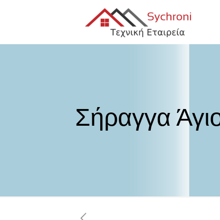
Σήραγγα Άγι