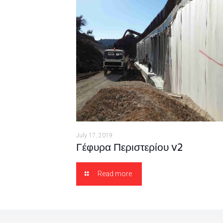
July 17, 2019
Γέφυρα Περιστερίου v2
Read more