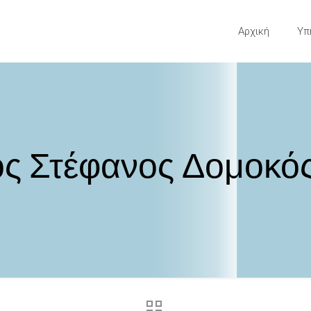
Αρχική
Υπ
ος Στέφανος Δομοκό