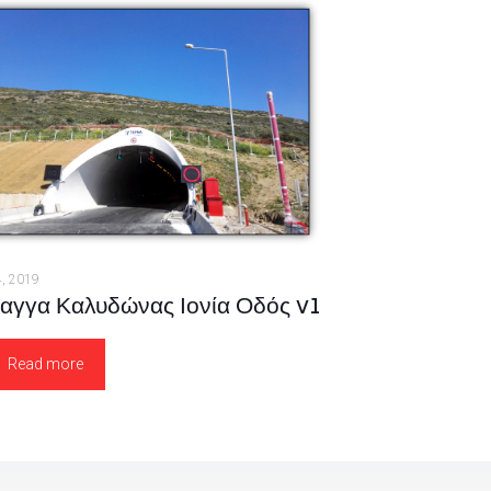
4, 2019
αγγα Καλυδώνας Ιονία Οδός v1
Read more