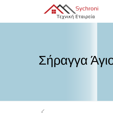
Σήραγγα Άγι