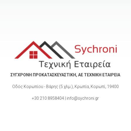
ΣΥΓΧΡΟΝΗ ΠΡΟΚΑΤΑΣΚΕΥΑΣΤΙΚΗ, ΑΕ ΤΕΧΝΙΚΗ ΕΤΑΙΡΕΙΑ
Οδός Κορωπίου - Βάρης (5 χλμ.), Κρωπία, Κορωπί, 19400
+30 210 8958404 | info@sychroni.gr