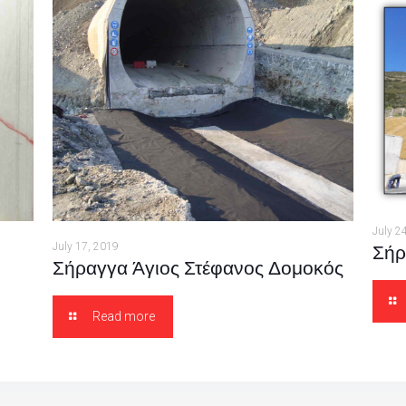
July 2
Σήρ
July 17, 2019
Σήραγγα Άγιος Στέφανος Δομοκός
Read more