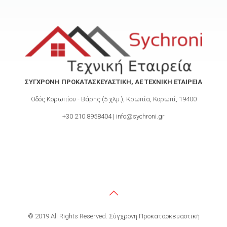
ΣΥΓΧΡΟΝΗ ΠΡΟΚΑΤΑΣΚΕΥΑΣΤΙΚΗ, ΑΕ ΤΕΧΝΙΚΗ ΕΤΑΙΡΕΙΑ
Οδός Κορωπίου - Βάρης (5 χλμ.), Κρωπία, Κορωπί, 19400
+30 210 8958404 | info@sychroni.gr
© 2019 All Rights Reserved. Σύγχρονη Προκατασκευαστική