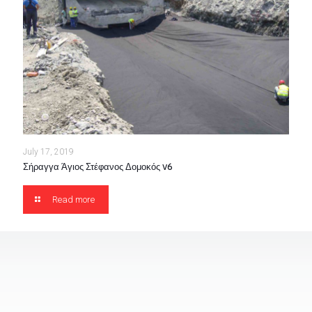
July 17, 2019
Σήραγγα Άγιος Στέφανος Δομοκός v6
Read more