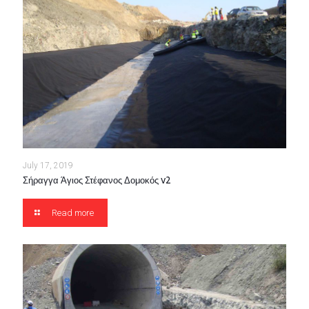
July 17, 2019
Σήραγγα Άγιος Στέφανος Δομοκός v2
Read more