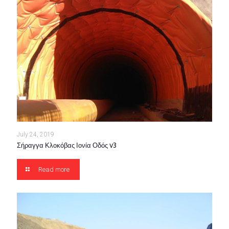
July 24, 2019
Σήραγγα Κλοκόβας Ιονία Οδός v3
Read more