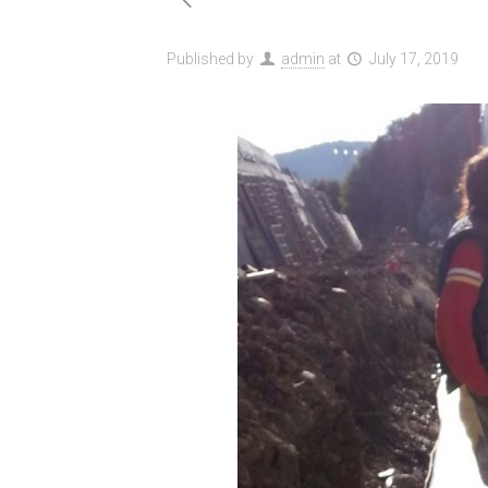
Published by
admin
at
July 17, 2019