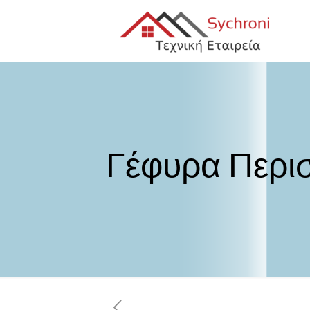
Γέφυρα Περισ