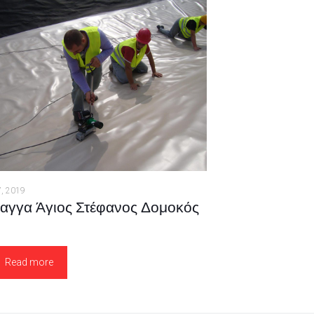
7, 2019
αγγα Άγιος Στέφανος Δομοκός
Read more