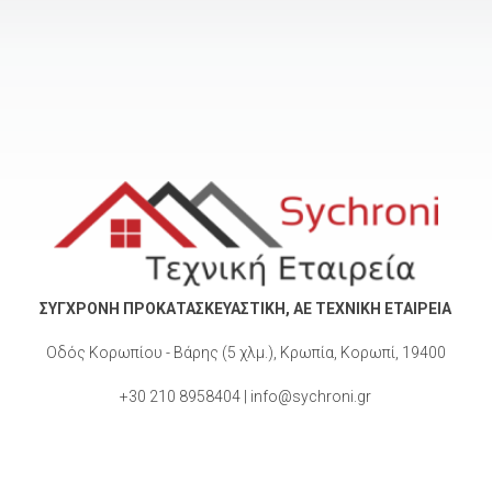
ΣΥΓΧΡΟΝΗ ΠΡΟΚΑΤΑΣΚΕΥΑΣΤΙΚΗ, ΑΕ ΤΕΧΝΙΚΗ ΕΤΑΙΡΕΙΑ
Οδός Κορωπίου - Βάρης (5 χλμ.), Κρωπία, Κορωπί, 19400
+30 210 8958404 | info@sychroni.gr