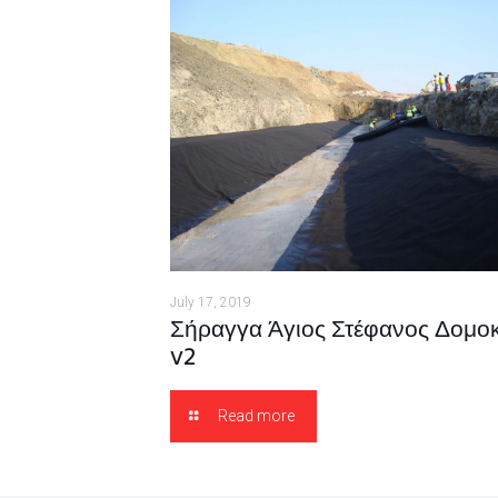
July 17, 2019
Σήραγγα Άγιος Στέφανος Δομο
v2
Read more