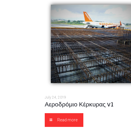
July 24, 2019
Αεροδρόμιο Κέρκυρας v1
Read more