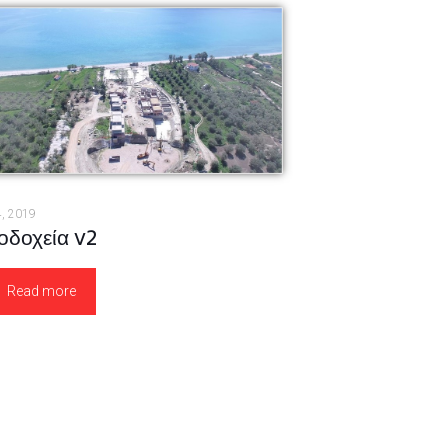
4, 2019
οδοχεία v2
Read more