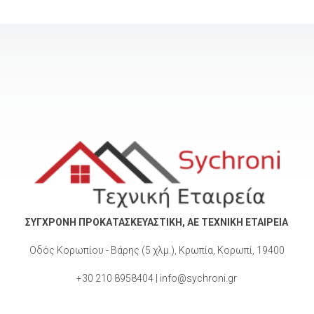
ΣΥΓΧΡΟΝΗ ΠΡΟΚΑΤΑΣΚΕΥΑΣΤΙΚΗ, ΑΕ ΤΕΧΝΙΚΗ ΕΤΑΙΡΕΙΑ
Οδός Κορωπίου - Βάρης (5 χλμ.), Κρωπία, Κορωπί, 19400
+30 210 8958404 | info@sychroni.gr