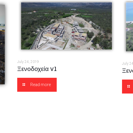
July 24, 2019
July 2
Ξενοδοχεία v1
Ξεν
Read more