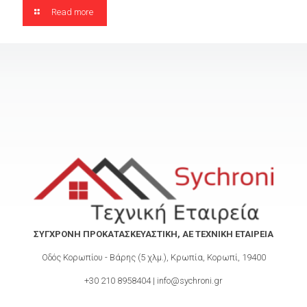
Read more
ΣΥΓΧΡΟΝΗ ΠΡΟΚΑΤΑΣΚΕΥΑΣΤΙΚΗ, ΑΕ ΤΕΧΝΙΚΗ ΕΤΑΙΡΕΙΑ
Οδός Κορωπίου - Βάρης (5 χλμ.), Κρωπία, Κορωπί, 19400
+30 210 8958404 | info@sychroni.gr