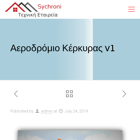
Αεροδρόμιο Κέρκυρας v1
Published by
admin
at
July 24, 2019